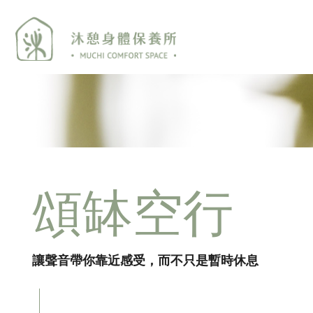
頌缽空行
讓聲音帶你靠近感受，而不只是暫時休息