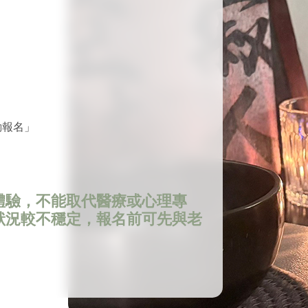
動報名」
體驗，不能取代醫療或心理專
狀況較不穩定，報名前可先與老