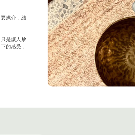
主要媒介，結
不只是讓人放
當下的感受，