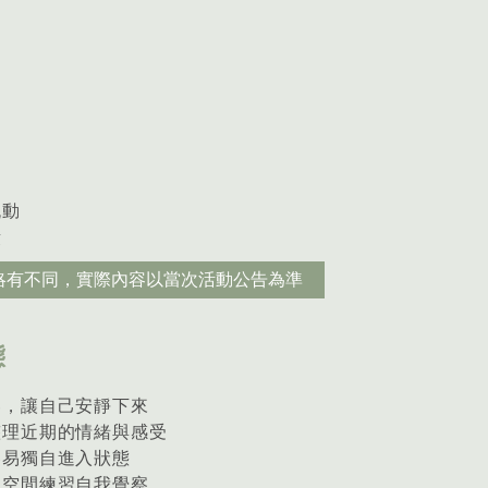
明
流動
饋
略有不同，實際內容以當次活動公告為準
態
奏，讓自己安靜下來
整理近期的情緒與感受
容易獨自進入狀態
體空間練習自我覺察