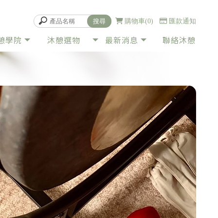
購物車
0
匯款通知
憩學院
沐憩選物
最新消息
聯絡沐憩
PRODUCT
NEWS
CONTACT