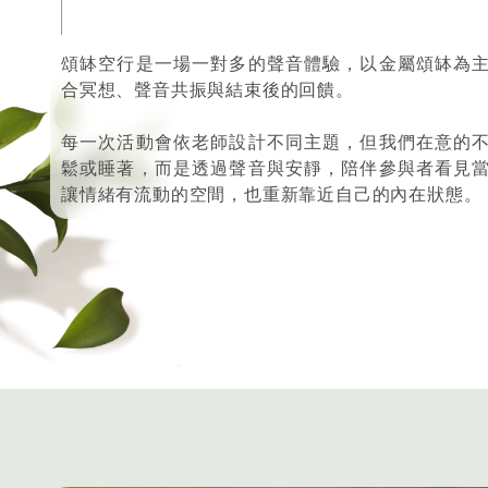
頌缽空行是一場一對多的聲音體驗，以金屬頌缽為
合冥想、聲音共振與結束後的回饋。
每一次活動會依老師設計不同主題，但我們在意的
鬆或睡著，而是透過聲音與安靜，陪伴參與者看見
讓情緒有流動的空間，也重新靠近自己的內在狀態。