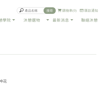
購物車
0
匯款通知
憩學院
沐憩選物
最新消息
聯絡沐憩
PRODUCT
NEWS
CONTACT
神花