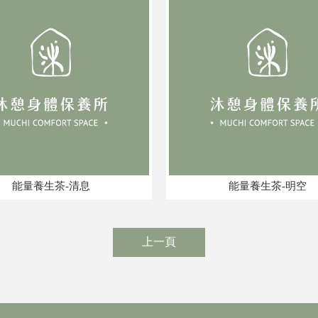
能量養生茶-清息
能量養生茶-明空
上一頁