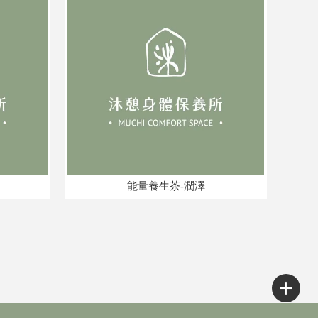
能量養生茶-潤澤