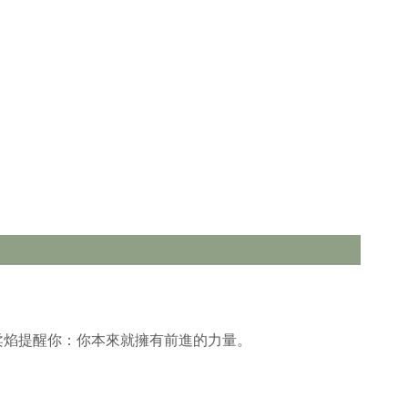
柔焰提醒你：你本來就擁有前進的力量。