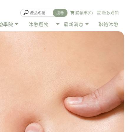
購物車
0
匯款通知
憩學院
沐憩選物
最新消息
聯絡沐憩
PRODUCT
NEWS
CONTACT