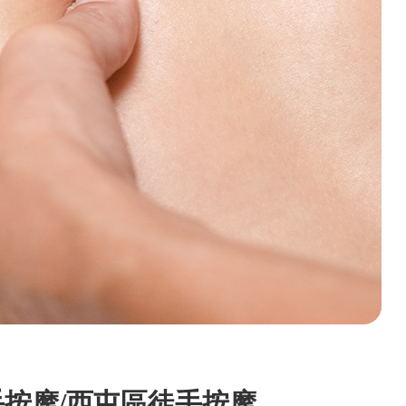
按摩/西屯區徒手按摩