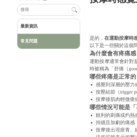
最新資訊
是的，
在運動按摩時
常見問題
以下是一些關於這個
為什麼會有疼痛感
運動按摩通常會針對
時被稱為「舒痛（goo
哪些疼痛是正常的
感覺到深層的壓力
按壓結節（trigger
按摩後肌肉輕微痠
哪些情況可能是「
銳利的刺痛或灼熱
持續且加劇的痛感
按摩後出現瘀青、