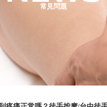
常見問題
到疼痛正常嗎？徒手按摩/台中徒手